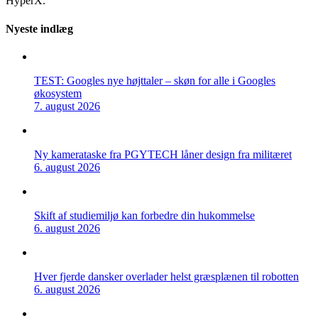
HyperX.
Nyeste indlæg
TEST: Googles nye højttaler – skøn for alle i Googles
økosystem
7. august 2026
Ny kamerataske fra PGYTECH låner design fra militæret
6. august 2026
Skift af studiemiljø kan forbedre din hukommelse
6. august 2026
Hver fjerde dansker overlader helst græsplænen til robotten
6. august 2026