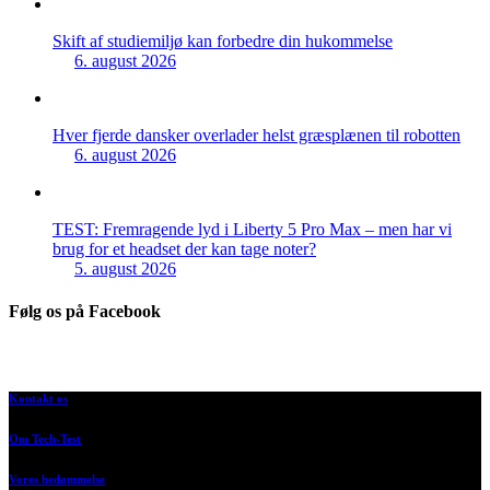
Skift af studiemiljø kan forbedre din hukommelse
6. august 2026
Hver fjerde dansker overlader helst græsplænen til robotten
6. august 2026
TEST: Fremragende lyd i Liberty 5 Pro Max – men har vi
brug for et headset der kan tage noter?
5. august 2026
Følg os på Facebook
Kontakt os
Om Tech-Test
Vores bedømmelse