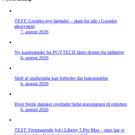
TEST: Googles nye højttaler – skøn for alle i Googles
økosystem
7. august 2026
Ny kamerataske fra PGYTECH låner design fra militæret
6. august 2026
Skift af studiemiljø kan forbedre din hukommelse
6. august 2026
Hver fjerde dansker overlader helst græsplænen til robotten
6. august 2026
TEST: Fremragende lyd i Liberty 5 Pro Max – men har vi