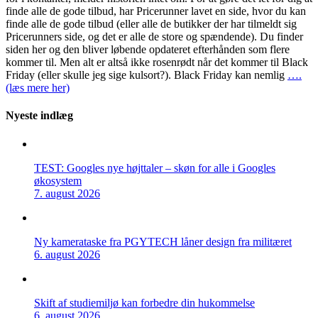
finde alle de gode tilbud, har Pricerunner lavet en side, hvor du kan
finde alle de gode tilbud (eller alle de butikker der har tilmeldt sig
Pricerunners side, og det er alle de store og spændende). Du finder
siden her og den bliver løbende opdateret efterhånden som flere
kommer til. Men alt er altså ikke rosenrødt når det kommer til Black
Friday (eller skulle jeg sige kulsort?). Black Friday kan nemlig
….
(læs mere her)
Nyeste indlæg
TEST: Googles nye højttaler – skøn for alle i Googles
økosystem
7. august 2026
Ny kamerataske fra PGYTECH låner design fra militæret
6. august 2026
Skift af studiemiljø kan forbedre din hukommelse
6. august 2026