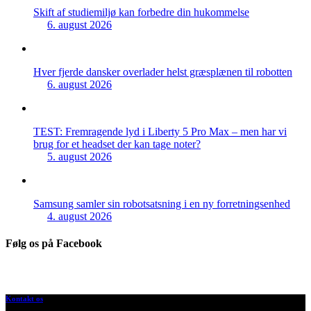
Skift af studiemiljø kan forbedre din hukommelse
6. august 2026
Hver fjerde dansker overlader helst græsplænen til robotten
6. august 2026
TEST: Fremragende lyd i Liberty 5 Pro Max – men har vi
brug for et headset der kan tage noter?
5. august 2026
Samsung samler sin robotsatsning i en ny forretningsenhed
4. august 2026
Følg os på Facebook
Kontakt os