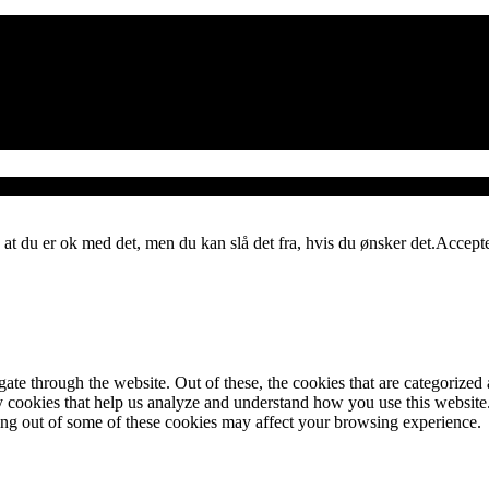
 at du er ok med det, men du kan slå det fra, hvis du ønsker det.
Accept
e through the website. Out of these, the cookies that are categorized a
rty cookies that help us analyze and understand how you use this websit
ting out of some of these cookies may affect your browsing experience.