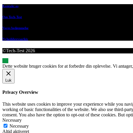
Kontakt os
Om Tech-Test
Vores bedømmelse
Nyhedsbrevsarkiv
©Tech-Test 2026
Dette website bruger cookies for at forbedre din oplevelse. Vi antager,
Luk
Privacy Overview
This website uses cookies to improve your experience while you navigat
working of basic functionalities of the website. We also use third-pa
consent. You also have the option to opt-out of these cookies. But op
Necessary
Necessary
Altid aktiveret