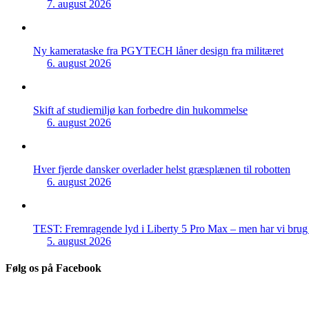
7. august 2026
Ny kamerataske fra PGYTECH låner design fra militæret
6. august 2026
Skift af studiemiljø kan forbedre din hukommelse
6. august 2026
Hver fjerde dansker overlader helst græsplænen til robotten
6. august 2026
TEST: Fremragende lyd i Liberty 5 Pro Max – men har vi brug f
5. august 2026
Følg os på Facebook