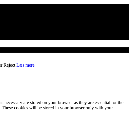
er
Reject
Læs mere
s necessary are stored on your browser as they are essential for the
e. These cookies will be stored in your browser only with your