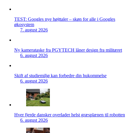
TEST: Googles nye højttaler – skøn for alle i Googles
økosystem
7. august 2026
Ny kamerataske fra PGYTECH låner design fra militæret
6. august 2026
Skift af studiemiljø kan forbedre din hukommelse
6. august 2026
Hver fjerde dansker overlader helst græsplænen til robotten
6. august 2026