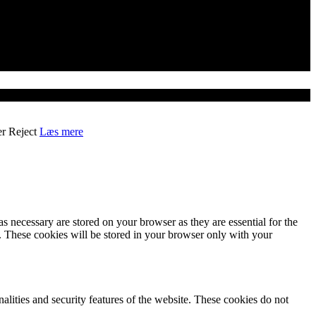
er
Reject
Læs mere
s necessary are stored on your browser as they are essential for the
e. These cookies will be stored in your browser only with your
nalities and security features of the website. These cookies do not