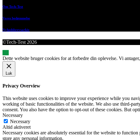
Om Tech-Test
Vores bedømmelse
Nyhedsbrevsarkiv
©Tech-Test 2026
Dette website bruger cookies for at forbedre din oplevelse. Vi antager,
Luk
Privacy Overview
This website uses cookies to improve your experience while you navigat
working of basic functionalities of the website. We also use third-pa
consent. You also have the option to opt-out of these cookies. But op
Necessary
Necessary
Altid aktiveret
Necessary cookies are absolutely essential for the website to function 
store any personal information.