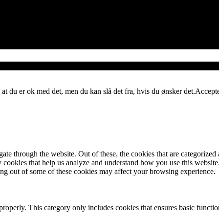
 at du er ok med det, men du kan slå det fra, hvis du ønsker det.
Accept
e through the website. Out of these, the cookies that are categorized a
rty cookies that help us analyze and understand how you use this websit
ting out of some of these cookies may affect your browsing experience.
properly. This category only includes cookies that ensures basic functio