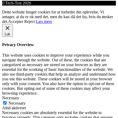
©Tech-Test 2026
Dette website bruger cookies for at forbedre din oplevelse. Vi
antager, at du er ok med det, men du kan slå det fra, hvis du ønsker
det.
Accepter
Reject
Læs mere
Luk
Privacy Overview
This website uses cookies to improve your experience while you
navigate through the website. Out of these, the cookies that are
categorized as necessary are stored on your browser as they are
essential for the working of basic functionalities of the website. We
also use third-party cookies that help us analyze and understand how
you use this website. These cookies will be stored in your browser
only with your consent. You also have the option to opt-out of these
cookies. But opting out of some of these cookies may affect your
browsing experience.
Necessary
Necessary
Altid aktiveret
Necessary cookies are absolutely essential for the website to
function properly. This category only includes cookies that ensures