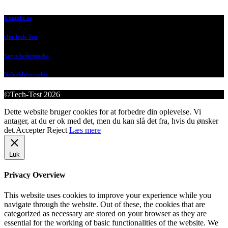
Kontakt os
Om Tech-Test
Vores bedømmelse
Nyhedsbrevsarkiv
©Tech-Test 2026
Dette website bruger cookies for at forbedre din oplevelse. Vi
antager, at du er ok med det, men du kan slå det fra, hvis du ønsker
det.
Accepter
Reject
Læs mere
Luk
Privacy Overview
This website uses cookies to improve your experience while you
navigate through the website. Out of these, the cookies that are
categorized as necessary are stored on your browser as they are
essential for the working of basic functionalities of the website. We