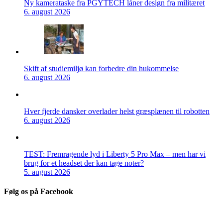
Ny kamerataske fra PGYTECH låner design fra militæret
6. august 2026
Skift af studiemiljø kan forbedre din hukommelse
6. august 2026
Hver fjerde dansker overlader helst græsplænen til robotten
6. august 2026
TEST: Fremragende lyd i Liberty 5 Pro Max – men har vi
brug for et headset der kan tage noter?
5. august 2026
Følg os på Facebook