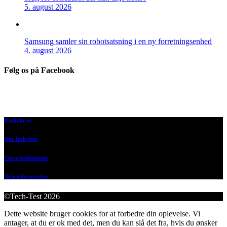
5. august 2026
Samsung samler sin robotsatsning i en ny forretningsenhed
4. august 2026
Følg os på Facebook
Kontakt os
Om Tech-Test
Vores bedømmelse
Nyhedsbrevsarkiv
©Tech-Test 2026
Dette website bruger cookies for at forbedre din oplevelse. Vi
antager, at du er ok med det, men du kan slå det fra, hvis du ønsker