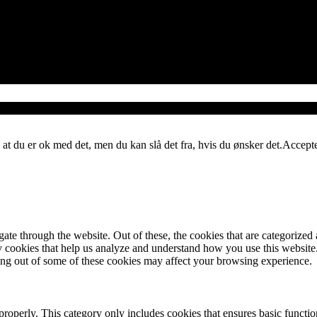
 at du er ok med det, men du kan slå det fra, hvis du ønsker det.
Accept
e through the website. Out of these, the cookies that are categorized a
rty cookies that help us analyze and understand how you use this websit
ting out of some of these cookies may affect your browsing experience.
properly. This category only includes cookies that ensures basic functio