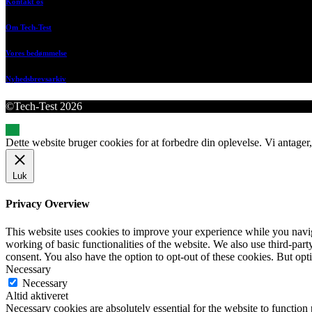
Kontakt os
Om Tech-Test
Vores bedømmelse
Nyhedsbrevsarkiv
©Tech-Test 2026
Dette website bruger cookies for at forbedre din oplevelse. Vi antager,
Luk
Privacy Overview
This website uses cookies to improve your experience while you navigat
working of basic functionalities of the website. We also use third-pa
consent. You also have the option to opt-out of these cookies. But op
Necessary
Necessary
Altid aktiveret
Necessary cookies are absolutely essential for the website to function 