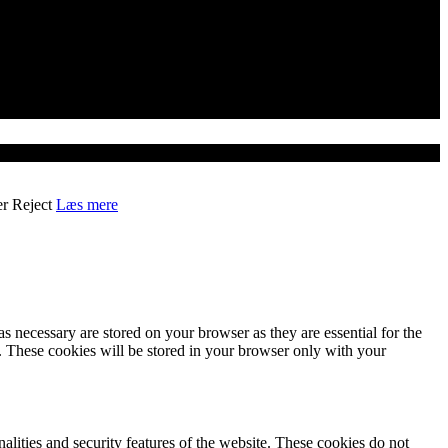
er
Reject
Læs mere
s necessary are stored on your browser as they are essential for the
e. These cookies will be stored in your browser only with your
nalities and security features of the website. These cookies do not