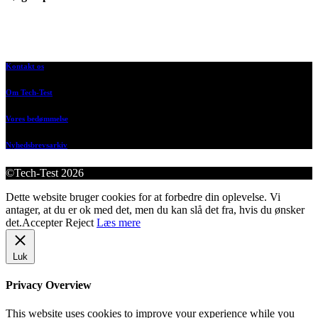
Kontakt os
Om Tech-Test
Vores bedømmelse
Nyhedsbrevsarkiv
©Tech-Test 2026
Dette website bruger cookies for at forbedre din oplevelse. Vi
antager, at du er ok med det, men du kan slå det fra, hvis du ønsker
det.
Accepter
Reject
Læs mere
Luk
Privacy Overview
This website uses cookies to improve your experience while you