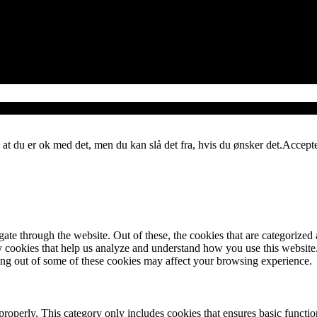
 at du er ok med det, men du kan slå det fra, hvis du ønsker det.
Accept
e through the website. Out of these, the cookies that are categorized a
rty cookies that help us analyze and understand how you use this websit
ting out of some of these cookies may affect your browsing experience.
properly. This category only includes cookies that ensures basic functio