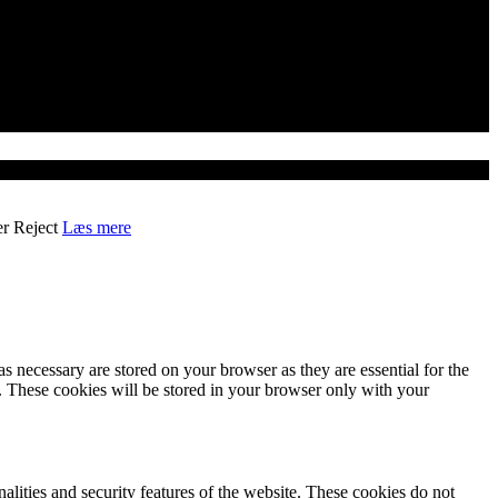
er
Reject
Læs mere
s necessary are stored on your browser as they are essential for the
e. These cookies will be stored in your browser only with your
nalities and security features of the website. These cookies do not