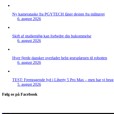
Ny kamerataske fra PGYTECH låner design fra militæret
6. august 2026
Skift af studiemiljø kan forbedre din hukommelse
6. august 2026
Hver fjerde dansker overlader helst græsplænen til robotten
6. august 2026
TEST: Fremragende lyd i Liberty 5 Pro Max – men har vi brug f
5. august 2026
Følg os på Facebook