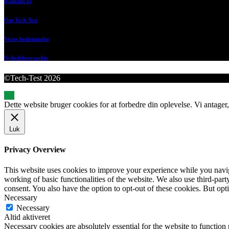
Kontakt os
Om Tech-Test
Vores bedømmelse
Nyhedsbrevsarkiv
©Tech-Test 2026
Dette website bruger cookies for at forbedre din oplevelse. Vi antager,
Luk
Privacy Overview
This website uses cookies to improve your experience while you navigat
working of basic functionalities of the website. We also use third-pa
consent. You also have the option to opt-out of these cookies. But op
Necessary
Necessary
Altid aktiveret
Necessary cookies are absolutely essential for the website to function 