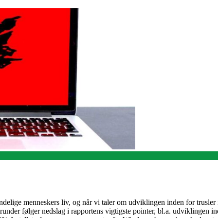
delige menneskers liv, og når vi taler om udviklingen inden for trusler 
under følger nedslag i rapportens vigtigste pointer, bl.a. udviklingen 