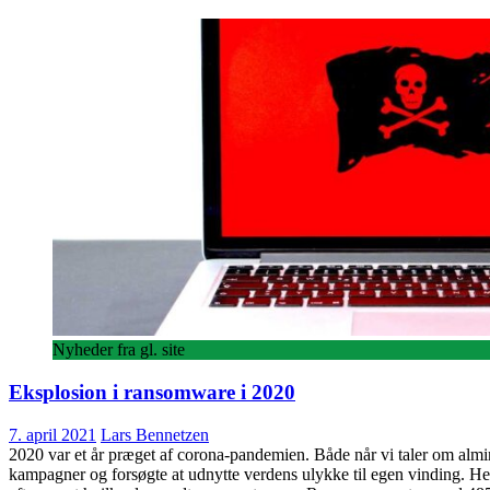
Nyheder fra gl. site
Eksplosion i ransomware i 2020
7. april 2021
Lars Bennetzen
2020 var et år præget af corona-pandemien. Både når vi taler om almin
kampagner og forsøgte at udnytte verdens ulykke til egen vinding. Her