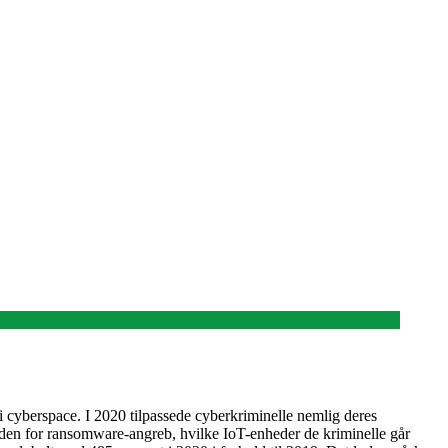
i cyberspace. I 2020 tilpassede cyberkriminelle nemlig deres
inden for ransomware-angreb, hvilke IoT-enheder de kriminelle går