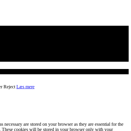
er
Reject
Læs mere
s necessary are stored on your browser as they are essential for the
e. These cookies will be stored in your browser only with your