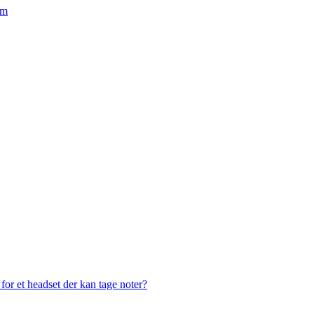
em
or et headset der kan tage noter?