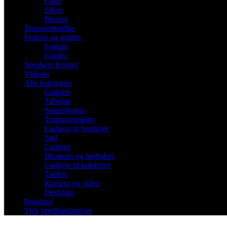
Gold
Silver
Bronze
Transportmidler
Feature og guides
Feature
Guides
Speakers Korner
Videoer
Alle kategorier
Gadgets
Tilbehør
Smartphones
Transportmidler
Gadgets til hjemmet
Spil
Laptops
Headsets og højttalere
Gadgets til køkkenet
Tablets
Kamera og video
Desktops
Business
Tjek bredbåndspriser