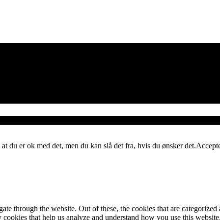
 at du er ok med det, men du kan slå det fra, hvis du ønsker det.
Accept
e through the website. Out of these, the cookies that are categorized a
rty cookies that help us analyze and understand how you use this websit