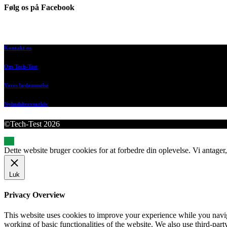
Følg os på Facebook
Kontakt os
Om Tech-Test
Vores bedømmelse
Nyhedsbrevsarkiv
©Tech-Test 2026
Dette website bruger cookies for at forbedre din oplevelse. Vi antager,
Luk
Privacy Overview
This website uses cookies to improve your experience while you navigat
working of basic functionalities of the website. We also use third-pa