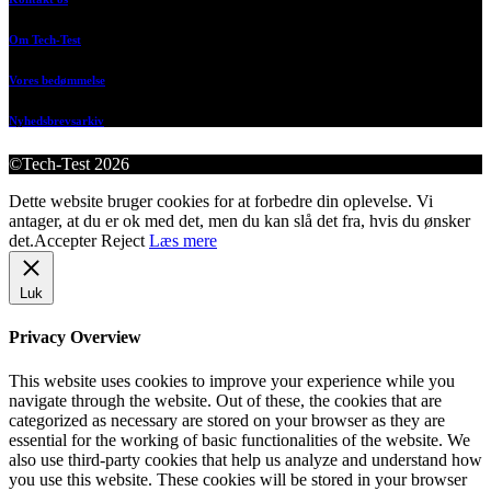
Om Tech-Test
Vores bedømmelse
Nyhedsbrevsarkiv
©Tech-Test 2026
Dette website bruger cookies for at forbedre din oplevelse. Vi
antager, at du er ok med det, men du kan slå det fra, hvis du ønsker
det.
Accepter
Reject
Læs mere
Luk
Privacy Overview
This website uses cookies to improve your experience while you
navigate through the website. Out of these, the cookies that are
categorized as necessary are stored on your browser as they are
essential for the working of basic functionalities of the website. We
also use third-party cookies that help us analyze and understand how
you use this website. These cookies will be stored in your browser