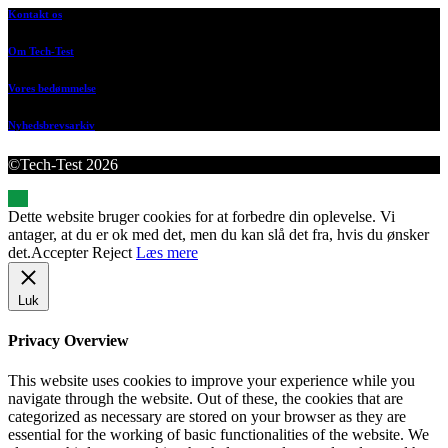
Kontakt os
Om Tech-Test
Vores bedømmelse
Nyhedsbrevsarkiv
©Tech-Test 2026
Dette website bruger cookies for at forbedre din oplevelse. Vi
antager, at du er ok med det, men du kan slå det fra, hvis du ønsker
det.
Accepter
Reject
Læs mere
Luk
Privacy Overview
This website uses cookies to improve your experience while you
navigate through the website. Out of these, the cookies that are
categorized as necessary are stored on your browser as they are
essential for the working of basic functionalities of the website. We