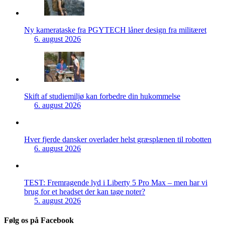
Ny kamerataske fra PGYTECH låner design fra militæret
6. august 2026
Skift af studiemiljø kan forbedre din hukommelse
6. august 2026
Hver fjerde dansker overlader helst græsplænen til robotten
6. august 2026
TEST: Fremragende lyd i Liberty 5 Pro Max – men har vi
brug for et headset der kan tage noter?
5. august 2026
Følg os på Facebook