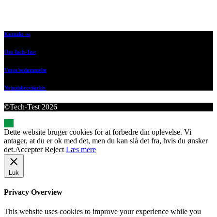
Kontakt os
Om Tech-Test
Vores bedømmelse
Nyhedsbrevsarkiv
©Tech-Test 2026
Dette website bruger cookies for at forbedre din oplevelse. Vi
antager, at du er ok med det, men du kan slå det fra, hvis du ønsker
det.
Accepter
Reject
Læs mere
Luk
Privacy Overview
This website uses cookies to improve your experience while you