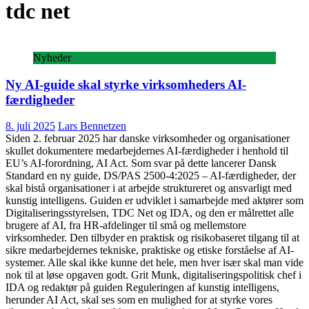
tdc net
Nyheder
Ny AI-guide skal styrke virksomheders AI-
færdigheder
8. juli 2025
Lars Bennetzen
Siden 2. februar 2025 har danske virksomheder og organisationer
skullet dokumentere medarbejdernes AI-færdigheder i henhold til
EU’s AI-forordning, AI Act. Som svar på dette lancerer Dansk
Standard en ny guide, DS/PAS 2500-4:2025 – AI-færdigheder, der
skal bistå organisationer i at arbejde struktureret og ansvarligt med
kunstig intelligens. Guiden er udviklet i samarbejde med aktører som
Digitaliseringsstyrelsen, TDC Net og IDA, og den er målrettet alle
brugere af AI, fra HR-afdelinger til små og mellemstore
virksomheder. Den tilbyder en praktisk og risikobaseret tilgang til at
sikre medarbejdernes tekniske, praktiske og etiske forståelse af AI-
systemer. Alle skal ikke kunne det hele, men hver især skal man vide
nok til at løse opgaven godt. Grit Munk, digitaliseringspolitisk chef i
IDA og redaktør på guiden Reguleringen af kunstig intelligens,
herunder AI Act, skal ses som en mulighed for at styrke vores