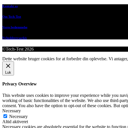
Kontakt os
Om Tech-Test
Vores bedømmelse
Nyhedsbrevsarkiv
©Tech-Test 2026
Dette website bruger cookies for at forbedre din oplevelse. Vi antager,
Luk
Privacy Overview
This website uses cookies to improve your experience while you navigat
working of basic functionalities of the website. We also use third-pa
consent. You also have the option to opt-out of these cookies. But op
Necessary
Necessary
Altid aktiveret
Necessary cookies are absolutely essential for the website to function 