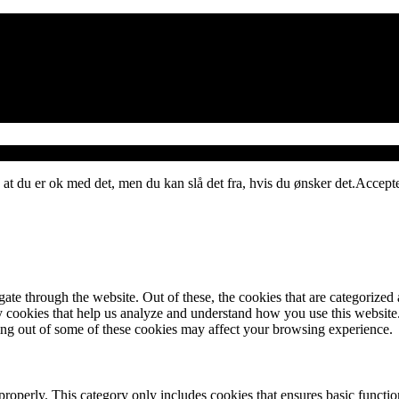
 at du er ok med det, men du kan slå det fra, hvis du ønsker det.
Accept
e through the website. Out of these, the cookies that are categorized a
rty cookies that help us analyze and understand how you use this websit
ting out of some of these cookies may affect your browsing experience.
properly. This category only includes cookies that ensures basic functio