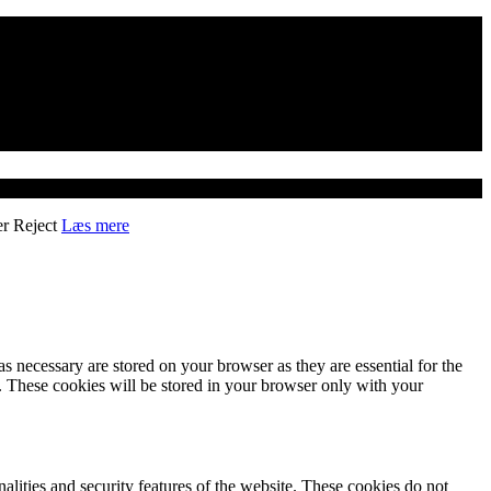
er
Reject
Læs mere
s necessary are stored on your browser as they are essential for the
e. These cookies will be stored in your browser only with your
nalities and security features of the website. These cookies do not