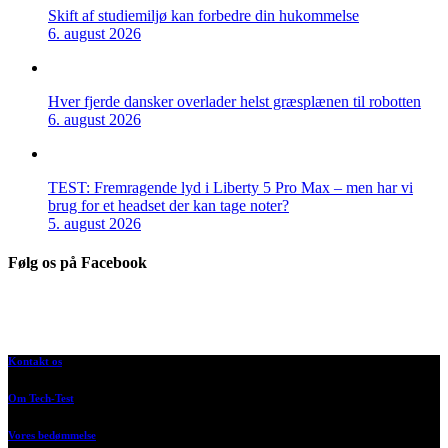
Skift af studiemiljø kan forbedre din hukommelse
6. august 2026
Hver fjerde dansker overlader helst græsplænen til robotten
6. august 2026
TEST: Fremragende lyd i Liberty 5 Pro Max – men har vi
brug for et headset der kan tage noter?
5. august 2026
Følg os på Facebook
Kontakt os
Om Tech-Test
Vores bedømmelse