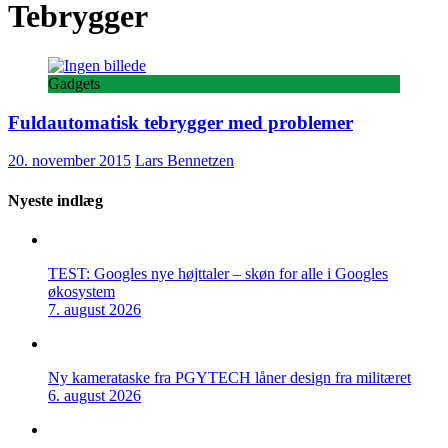
Tebrygger
Gadgets
Fuldautomatisk tebrygger med problemer
20. november 2015
Lars Bennetzen
Nyeste indlæg
TEST: Googles nye højttaler – skøn for alle i Googles
økosystem
7. august 2026
Ny kamerataske fra PGYTECH låner design fra militæret
6. august 2026