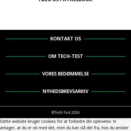
KONTAKT OS
OM TECH-TEST
VORES BEDØMMELSE
NYHEDSBREVSARKIV
©Tech-Test 2026
Dette website bruger cookies for at forbedre din oplevelse. Vi
antager, at du er ok med det, men du kan slå det fra, hvis du ønsker