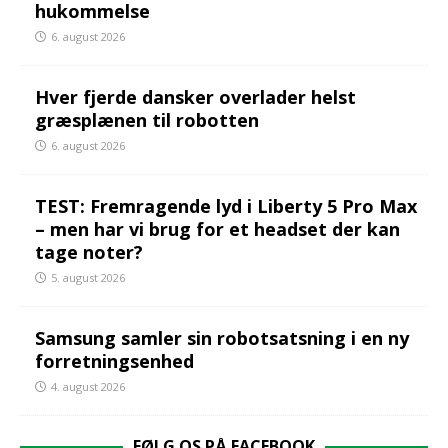
hukommelse
6. august 2026
Hver fjerde dansker overlader helst
græsplænen til robotten
6. august 2026
TEST: Fremragende lyd i Liberty 5 Pro Max
– men har vi brug for et headset der kan
tage noter?
5. august 2026
Samsung samler sin robotsatsning i en ny
forretningsenhed
4. august 2026
FØLG OS PÅ FACEBOOK