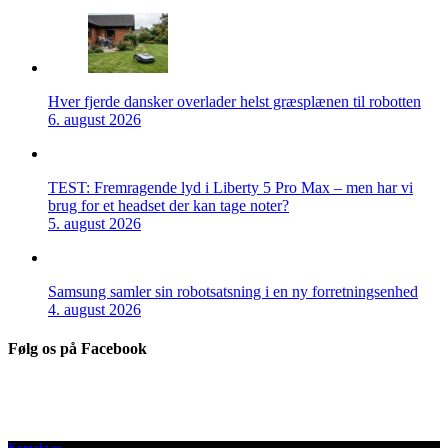
Hver fjerde dansker overlader helst græsplænen til robotten
6. august 2026
TEST: Fremragende lyd i Liberty 5 Pro Max – men har vi
brug for et headset der kan tage noter?
5. august 2026
Samsung samler sin robotsatsning i en ny forretningsenhed
4. august 2026
Følg os på Facebook
Kontakt os