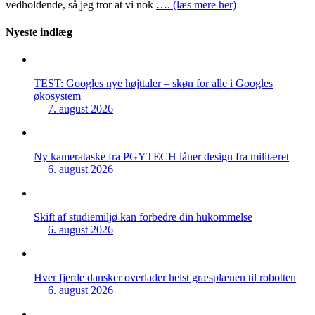
vedholdende, så jeg tror at vi nok
…. (læs mere her)
Nyeste indlæg
TEST: Googles nye højttaler – skøn for alle i Googles
økosystem
7. august 2026
Ny kamerataske fra PGYTECH låner design fra militæret
6. august 2026
Skift af studiemiljø kan forbedre din hukommelse
6. august 2026
Hver fjerde dansker overlader helst græsplænen til robotten
6. august 2026