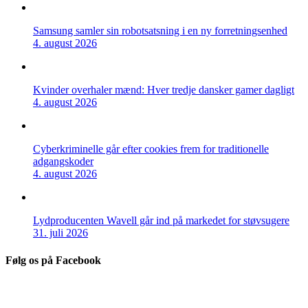
Samsung samler sin robotsatsning i en ny forretningsenhed
4. august 2026
Kvinder overhaler mænd: Hver tredje dansker gamer dagligt
4. august 2026
Cyberkriminelle går efter cookies frem for traditionelle
adgangskoder
4. august 2026
Lydproducenten Wavell går ind på markedet for støvsugere
31. juli 2026
Følg os på Facebook