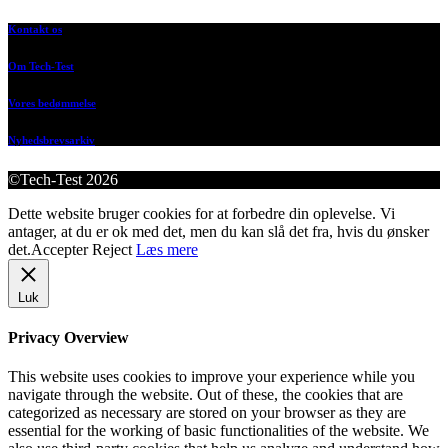
Kontakt os
Om Tech-Test
Vores bedømmelse
Nyhedsbrevsarkiv
©Tech-Test 2026
Dette website bruger cookies for at forbedre din oplevelse. Vi
antager, at du er ok med det, men du kan slå det fra, hvis du ønsker
det.
Accepter
Reject
Læs mere
Luk
Privacy Overview
This website uses cookies to improve your experience while you
navigate through the website. Out of these, the cookies that are
categorized as necessary are stored on your browser as they are
essential for the working of basic functionalities of the website. We