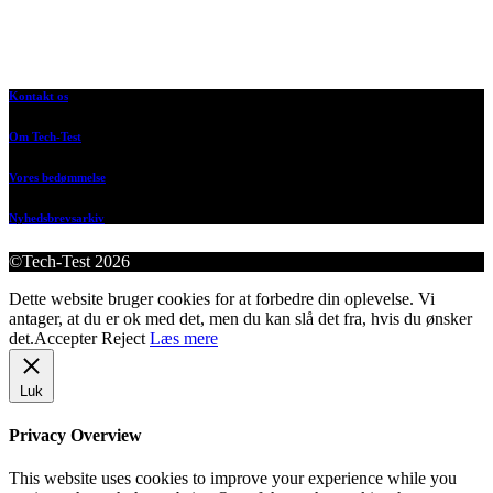
Kontakt os
Om Tech-Test
Vores bedømmelse
Nyhedsbrevsarkiv
©Tech-Test 2026
Dette website bruger cookies for at forbedre din oplevelse. Vi
antager, at du er ok med det, men du kan slå det fra, hvis du ønsker
det.
Accepter
Reject
Læs mere
Luk
Privacy Overview
This website uses cookies to improve your experience while you