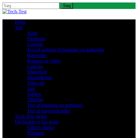
Søg
efter:
Hjem
Test
Apps
Desktops
Gadgets
Test af gadgets til hjemmet og køkkenet
Hardware
Kamera og video
Laptops
Sikkerhed
Smartphones
Software
Spil
Tablets
Tilbehør
Test af headsets og højttalere
Test af transportmidler
Tech-Test mener
Det bedste vi har testet
Editors choice
Platinum