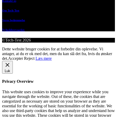
Kontakt os
Om Tech-Test
Vores bedømmelse
Nyhedsbrevsarkiv
©Tech-Test 2026
Dette website bruger cookies for at forbedre din oplevelse. Vi
antager, at du er ok med det, men du kan slå det fra, hvis du ønsker
det.
Accepter
Reject
Læs mere
Luk
Privacy Overview
This website uses cookies to improve your experience while you
navigate through the website. Out of these, the cookies that are
categorized as necessary are stored on your browser as they are
essential for the working of basic functionalities of the website. We
also use third-party cookies that help us analyze and understand how
you use this website. These cookies will be stored in your browser