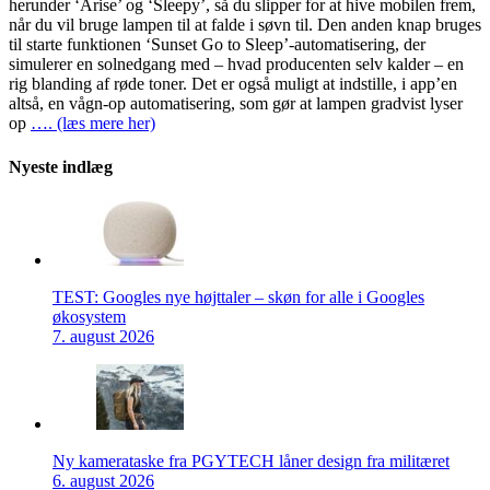
herunder ‘Arise’ og ‘Sleepy’, så du slipper for at hive mobilen frem,
når du vil bruge lampen til at falde i søvn til. Den anden knap bruges
til starte funktionen ‘Sunset Go to Sleep’-automatisering, der
simulerer en solnedgang med – hvad producenten selv kalder – en
rig blanding af røde toner. Det er også muligt at indstille, i app’en
altså, en vågn-op automatisering, som gør at lampen gradvist lyser
op
…. (læs mere her)
Nyeste indlæg
TEST: Googles nye højttaler – skøn for alle i Googles
økosystem
7. august 2026
Ny kamerataske fra PGYTECH låner design fra militæret
6. august 2026