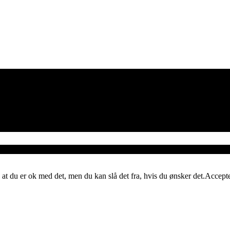
 at du er ok med det, men du kan slå det fra, hvis du ønsker det.
Accept