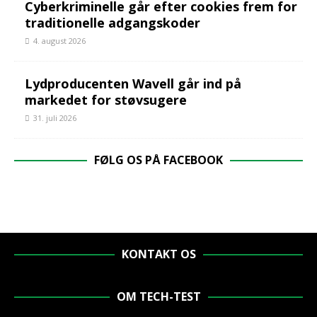
Cyberkriminelle går efter cookies frem for
traditionelle adgangskoder
4. august 2026
Lydproducenten Wavell går ind på
markedet for støvsugere
31. juli 2026
FØLG OS PÅ FACEBOOK
KONTAKT OS
OM TECH-TEST