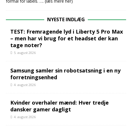
formål for labels.
…. (læs mere her)
NYESTE INDLÆG
TEST: Fremragende lyd i Liberty 5 Pro Max
– men har vi brug for et headset der kan
tage noter?
5. august 2026
Samsung samler sin robotsatsning i en ny
forretningsenhed
4. august 2026
Kvinder overhaler mænd: Hver tredje
dansker gamer dagligt
4. august 2026