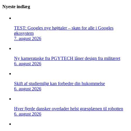
Nyeste indlæg
TEST: Googles nye højttaler – skøn for alle i Googles
økosystem
7. august 2026
Ny kamerataske fra PGYTECH låner design fra militæret
6. august 2026
Skift af studiemiljø kan forbedre din hukommelse
6. august 2026
Hver fjerde dansker overlader helst græsplænen til robotten
6. august 2026