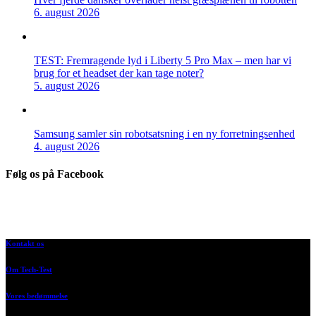
6. august 2026
TEST: Fremragende lyd i Liberty 5 Pro Max – men har vi
brug for et headset der kan tage noter?
5. august 2026
Samsung samler sin robotsatsning i en ny forretningsenhed
4. august 2026
Følg os på Facebook
Kontakt os
Om Tech-Test
Vores bedømmelse