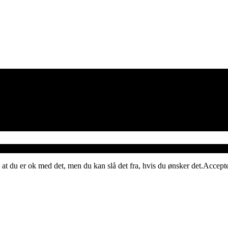
 at du er ok med det, men du kan slå det fra, hvis du ønsker det.
Accept