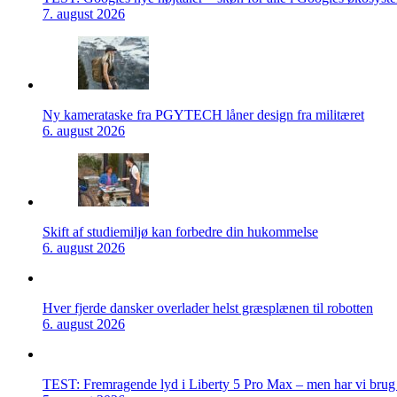
7. august 2026
Ny kamerataske fra PGYTECH låner design fra militæret
6. august 2026
Skift af studiemiljø kan forbedre din hukommelse
6. august 2026
Hver fjerde dansker overlader helst græsplænen til robotten
6. august 2026
TEST: Fremragende lyd i Liberty 5 Pro Max – men har vi brug f