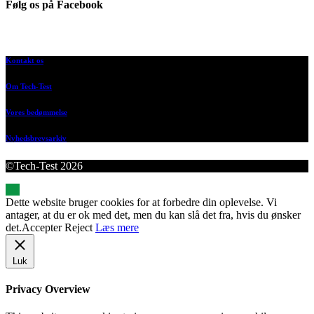
Følg os på Facebook
Kontakt os
Om Tech-Test
Vores bedømmelse
Nyhedsbrevsarkiv
©Tech-Test 2026
Dette website bruger cookies for at forbedre din oplevelse. Vi
antager, at du er ok med det, men du kan slå det fra, hvis du ønsker
det.
Accepter
Reject
Læs mere
Luk
Privacy Overview