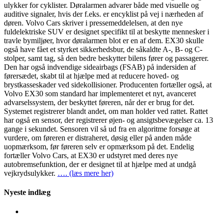
ulykker for cyklister. Døralarmen advarer både med visuelle og
auditive signaler, hvis der f.eks. er encyklist på vej i nærheden af
døren. Volvo Cars skriver i pressemeddelelsen, at den nye
fuldelektriske SUV er designet specifikt til at beskytte mennesker i
travle bymiljøer, hvor døralarmen blot er en af dem. EX30 skulle
også have fået et styrket sikkerhedsbur, de såkaldte A-, B- og C-
stolper, samt tag, så den bedre beskytter bilens fører og passagerer.
Den har også indvendige sideairbags (FSAB) på indersiden af
førersædet, skabt til at hjælpe med at reducere hoved- og
brystkasseskader ved sidekollisioner. Producenten fortæller også, at
Volvo EX30 som standard har implementeret et nyt, avanceret
advarselssystem, der beskyttet føreren, når der er brug for det.
Systemet registrerer blandt andet, om man holder ved rattet. Rattet
har også en sensor, der registrerer øjen- og ansigtsbevægelser ca. 13
gange i sekundet. Sensoren vil så ud fra en algoritme forsøge at
vurdere, om føreren er distraheret, døsig eller på anden måde
uopmærksom, før føreren selv er opmærksom på det. Endelig
fortæller Volvo Cars, at EX30 er udstyret med deres nye
autobremsefunktion, der er designet til at hjælpe med at undgå
vejkrydsulykker.
…. (læs mere her)
Nyeste indlæg