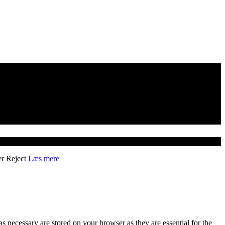
er
Reject
Læs mere
s necessary are stored on your browser as they are essential for the