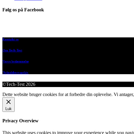
Følg os på Facebook
Kontakt os
Om Tech-Test
Vores bedømmelse
Nyhedsbrevsarkiv
©Tech-Test 2026
Dette website bruger cookies for at forbedre din oplevelse. Vi antager,
Luk
Privacy Overview
This website uses cookies to improve your experience while you navigat