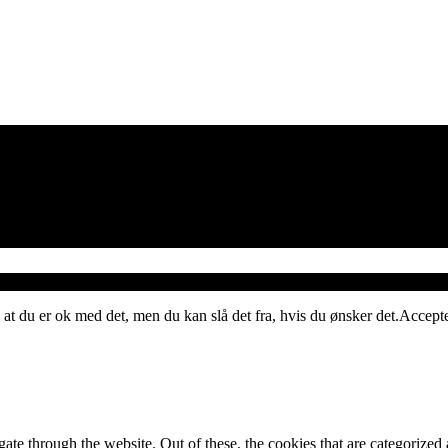
 at du er ok med det, men du kan slå det fra, hvis du ønsker det.
Accept
e through the website. Out of these, the cookies that are categorized a