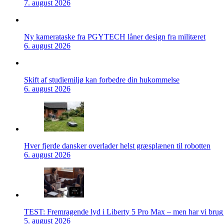
7. august 2026
Ny kamerataske fra PGYTECH låner design fra militæret
6. august 2026
Skift af studiemiljø kan forbedre din hukommelse
6. august 2026
Hver fjerde dansker overlader helst græsplænen til robotten
6. august 2026
TEST: Fremragende lyd i Liberty 5 Pro Max – men har vi brug f
5. august 2026