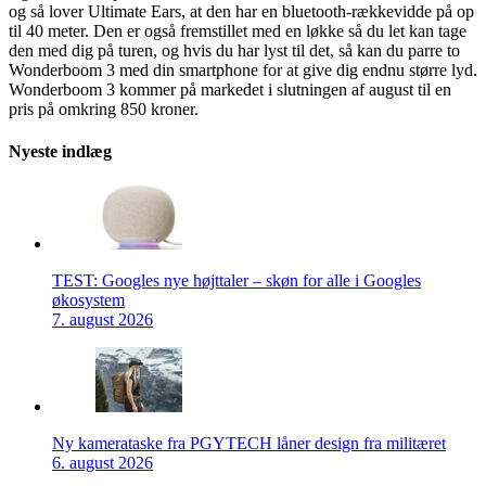
og så lover Ultimate Ears, at den har en bluetooth-rækkevidde på op
til 40 meter. Den er også fremstillet med en løkke så du let kan tage
den med dig på turen, og hvis du har lyst til det, så kan du parre to
Wonderboom 3 med din smartphone for at give dig endnu større lyd.
Wonderboom 3 kommer på markedet i slutningen af august til en
pris på omkring 850 kroner.
Nyeste indlæg
TEST: Googles nye højttaler – skøn for alle i Googles
økosystem
7. august 2026
Ny kamerataske fra PGYTECH låner design fra militæret
6. august 2026