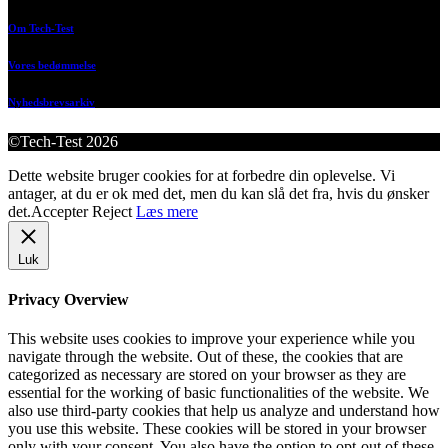
Om Tech-Test
Vores bedømmelse
Nyhedsbrevsarkiv
©Tech-Test 2026
Dette website bruger cookies for at forbedre din oplevelse. Vi
antager, at du er ok med det, men du kan slå det fra, hvis du ønsker
det.
Accepter
Reject
Læs mere
Luk
Privacy Overview
This website uses cookies to improve your experience while you
navigate through the website. Out of these, the cookies that are
categorized as necessary are stored on your browser as they are
essential for the working of basic functionalities of the website. We
also use third-party cookies that help us analyze and understand how
you use this website. These cookies will be stored in your browser
only with your consent. You also have the option to opt-out of these