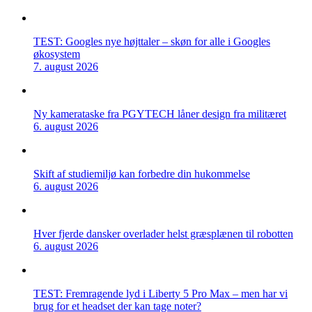
TEST: Googles nye højttaler – skøn for alle i Googles
økosystem
7. august 2026
Ny kamerataske fra PGYTECH låner design fra militæret
6. august 2026
Skift af studiemiljø kan forbedre din hukommelse
6. august 2026
Hver fjerde dansker overlader helst græsplænen til robotten
6. august 2026
TEST: Fremragende lyd i Liberty 5 Pro Max – men har vi
brug for et headset der kan tage noter?