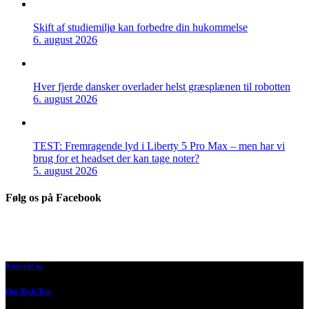
Skift af studiemiljø kan forbedre din hukommelse
6. august 2026
Hver fjerde dansker overlader helst græsplænen til robotten
6. august 2026
TEST: Fremragende lyd i Liberty 5 Pro Max – men har vi
brug for et headset der kan tage noter?
5. august 2026
Følg os på Facebook
Kontakt os
Om Tech-Test