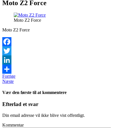
Moto Z2 Force
Moto Z2 Force
Moto Z2 Force
Facebook
Twitter
LinkedIn
Forrige
Share
Næste
Vær den første til at kommentere
Efterlad et svar
Din email adresse vil ikke blive vist offentligt.
Kommentar