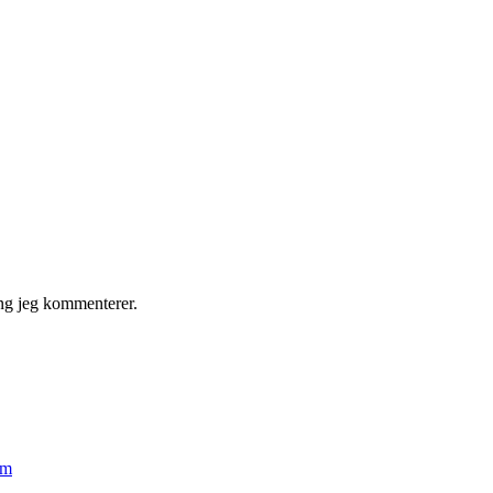
ng jeg kommenterer.
em