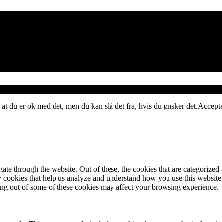
 at du er ok med det, men du kan slå det fra, hvis du ønsker det.
Accept
e through the website. Out of these, the cookies that are categorized a
rty cookies that help us analyze and understand how you use this websit
ting out of some of these cookies may affect your browsing experience.