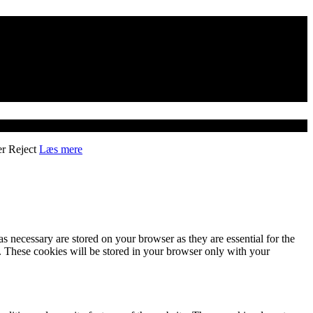
er
Reject
Læs mere
s necessary are stored on your browser as they are essential for the
e. These cookies will be stored in your browser only with your