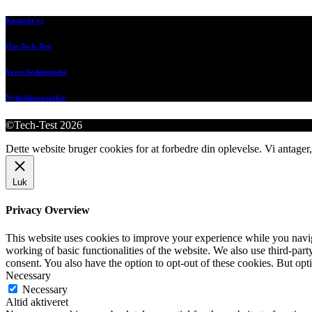
Kontakt os
Om Tech-Test
Vores bedømmelse
Nyhedsbrevsarkiv
©Tech-Test 2026
Dette website bruger cookies for at forbedre din oplevelse. Vi antager,
Luk
Privacy Overview
This website uses cookies to improve your experience while you navigat
working of basic functionalities of the website. We also use third-pa
consent. You also have the option to opt-out of these cookies. But op
Necessary
Necessary
Altid aktiveret