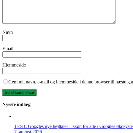
Navn
Email
Hjemmeside
Gem mit navn, e-mail og hjemmeside i denne browser til næste ga
Nyeste indlæg
TEST: Googles nye højttaler – skøn for alle i Googles økosyst
7. august 2026