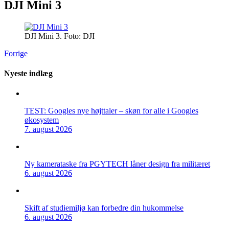
DJI Mini 3
DJI Mini 3. Foto: DJI
Forrige
Nyeste indlæg
TEST: Googles nye højttaler – skøn for alle i Googles
økosystem
7. august 2026
Ny kamerataske fra PGYTECH låner design fra militæret
6. august 2026
Skift af studiemiljø kan forbedre din hukommelse
6. august 2026