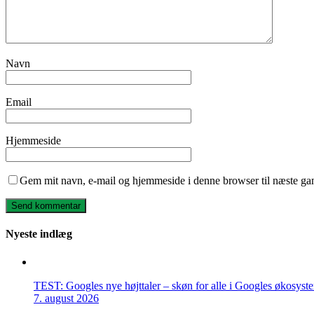
Navn
Email
Hjemmeside
Gem mit navn, e-mail og hjemmeside i denne browser til næste ga
Nyeste indlæg
TEST: Googles nye højttaler – skøn for alle i Googles økosyst
7. august 2026