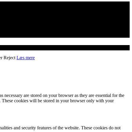
er
Reject
Læs mere
s necessary are stored on your browser as they are essential for the
e. These cookies will be stored in your browser only with your
nalities and security features of the website. These cookies do not