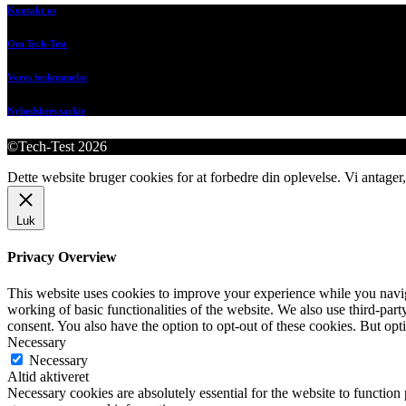
Kontakt os
Om Tech-Test
Vores bedømmelse
Nyhedsbrevsarkiv
©Tech-Test 2026
Dette website bruger cookies for at forbedre din oplevelse. Vi antager,
Luk
Privacy Overview
This website uses cookies to improve your experience while you navigat
working of basic functionalities of the website. We also use third-pa
consent. You also have the option to opt-out of these cookies. But op
Necessary
Necessary
Altid aktiveret
Necessary cookies are absolutely essential for the website to function 