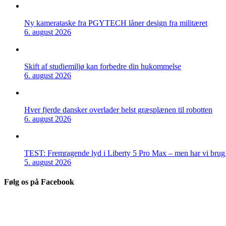
Ny kamerataske fra PGYTECH låner design fra militæret
6. august 2026
Skift af studiemiljø kan forbedre din hukommelse
6. august 2026
Hver fjerde dansker overlader helst græsplænen til robotten
6. august 2026
TEST: Fremragende lyd i Liberty 5 Pro Max – men har vi brug f
5. august 2026
Følg os på Facebook