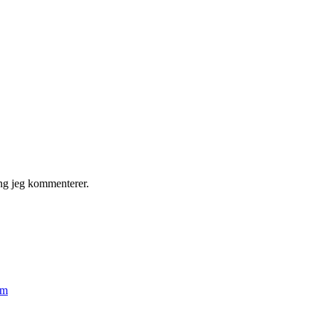
ng jeg kommenterer.
em