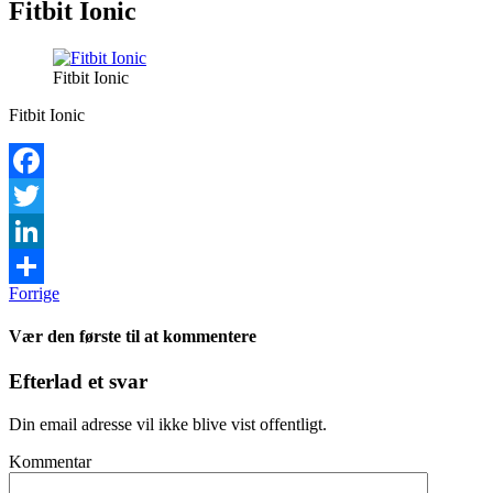
Fitbit Ionic
Fitbit Ionic
Fitbit Ionic
Facebook
Twitter
LinkedIn
Forrige
Share
Vær den første til at kommentere
Efterlad et svar
Din email adresse vil ikke blive vist offentligt.
Kommentar