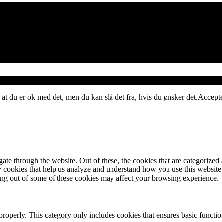
 at du er ok med det, men du kan slå det fra, hvis du ønsker det.
Accept
e through the website. Out of these, the cookies that are categorized a
rty cookies that help us analyze and understand how you use this websit
ting out of some of these cookies may affect your browsing experience.
properly. This category only includes cookies that ensures basic functio