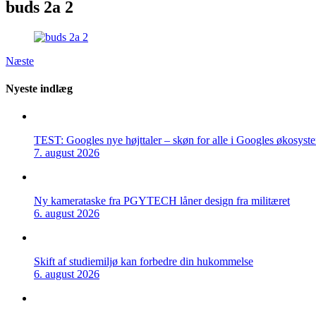
buds 2a 2
Næste
Nyeste indlæg
TEST: Googles nye højttaler – skøn for alle i Googles økosyst
7. august 2026
Ny kamerataske fra PGYTECH låner design fra militæret
6. august 2026
Skift af studiemiljø kan forbedre din hukommelse
6. august 2026