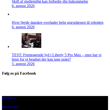
Skift af studiemiljø kan forbedre din hukommelse
6. august 2026
Hver fjerde dansker overlader helst græsplænen til robotten
6. august 2026
TEST: Fremragende lyd i Liberty 5 Pro Max – men har vi
brug for et headset der kan tage noter?
5. august 2026
Følg os på Facebook
Kontakt os
Om Tech-Test