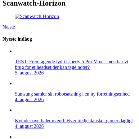
Scanwatch-Horizon
Næste
Nyeste indlæg
TEST: Fremragende lyd i Liberty 5 Pro Max – men har vi
brug for et headset der kan tage noter?
5. august 2026
Samsung samler sin robotsatsning i en ny forretningsenhed
4. august 2026
Kvinder overhaler mænd: Hver tredje dansker gamer dagligt
4. august 2026