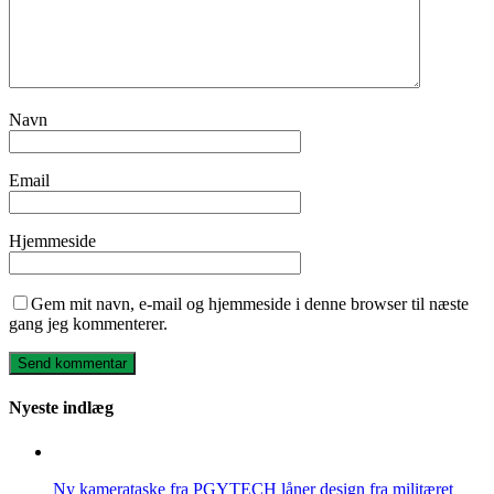
Navn
Email
Hjemmeside
Gem mit navn, e-mail og hjemmeside i denne browser til næste
gang jeg kommenterer.
Nyeste indlæg
Ny kamerataske fra PGYTECH låner design fra militæret