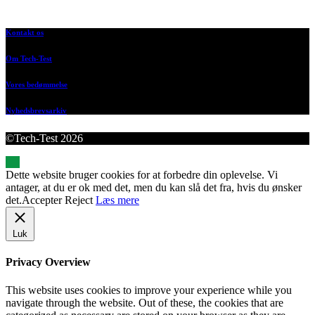
Kontakt os
Om Tech-Test
Vores bedømmelse
Nyhedsbrevsarkiv
©Tech-Test 2026
Dette website bruger cookies for at forbedre din oplevelse. Vi
antager, at du er ok med det, men du kan slå det fra, hvis du ønsker
det.
Accepter
Reject
Læs mere
Luk
Privacy Overview
This website uses cookies to improve your experience while you
navigate through the website. Out of these, the cookies that are