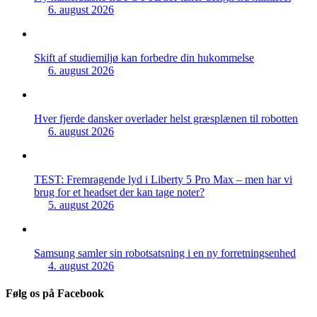
6. august 2026
Skift af studiemiljø kan forbedre din hukommelse
6. august 2026
Hver fjerde dansker overlader helst græsplænen til robotten
6. august 2026
TEST: Fremragende lyd i Liberty 5 Pro Max – men har vi
brug for et headset der kan tage noter?
5. august 2026
Samsung samler sin robotsatsning i en ny forretningsenhed
4. august 2026
Følg os på Facebook