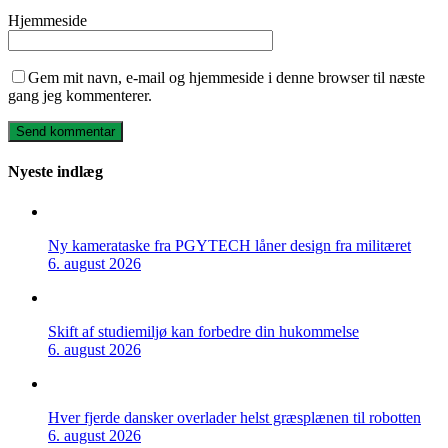
Hjemmeside
Gem mit navn, e-mail og hjemmeside i denne browser til næste
gang jeg kommenterer.
Nyeste indlæg
Ny kamerataske fra PGYTECH låner design fra militæret
6. august 2026
Skift af studiemiljø kan forbedre din hukommelse
6. august 2026
Hver fjerde dansker overlader helst græsplænen til robotten
6. august 2026