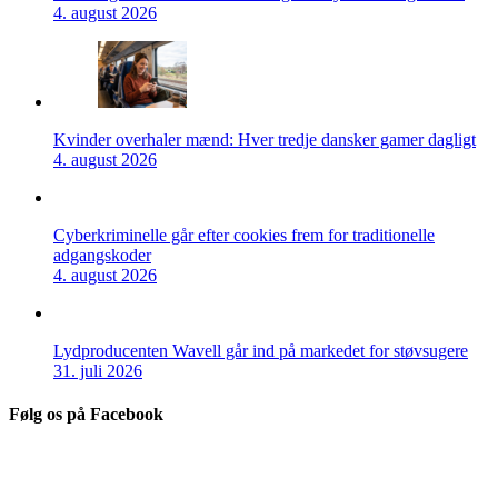
4. august 2026
Kvinder overhaler mænd: Hver tredje dansker gamer dagligt
4. august 2026
Cyberkriminelle går efter cookies frem for traditionelle
adgangskoder
4. august 2026
Lydproducenten Wavell går ind på markedet for støvsugere
31. juli 2026
Følg os på Facebook