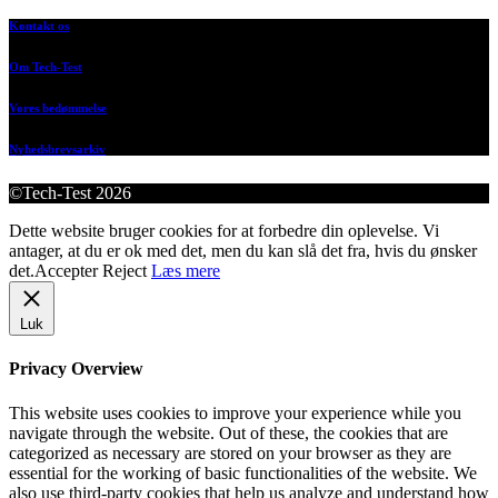
Kontakt os
Om Tech-Test
Vores bedømmelse
Nyhedsbrevsarkiv
©Tech-Test 2026
Dette website bruger cookies for at forbedre din oplevelse. Vi
antager, at du er ok med det, men du kan slå det fra, hvis du ønsker
det.
Accepter
Reject
Læs mere
Luk
Privacy Overview
This website uses cookies to improve your experience while you
navigate through the website. Out of these, the cookies that are
categorized as necessary are stored on your browser as they are
essential for the working of basic functionalities of the website. We
also use third-party cookies that help us analyze and understand how