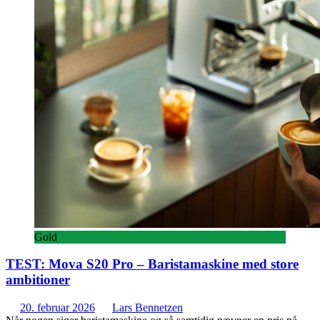
Gold
TEST: Mova S20 Pro – Baristamaskine med store
ambitioner
20. februar 2026
Lars Bennetzen