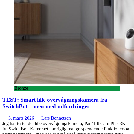
Bronze
TEST: Smart lille overvågningskamera fra
SwitchBot – men med udfordringer
3. marts 2026
Lars Bennetzen
Jeg har testet det lille overvågningskamera, Pan/Tilt Cam Plus 3K
fra SwichBot. Kameraet har rigtig mange spændende funktioner og