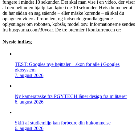
fungere i mindst 10 sekunder. Det skal man vise i en video, der viser
at den helt uden hjælp kan køre i de 10 sekunder. Hvis du mener at
du har sådan en sag stående – eller måske kørende – så skal du
optage en video af robotten, og indsende grundlæggende
oplysninger om robotten, købsår, model osv. Informationerne sendes
fra husqvarna.com/30year. De tre præmier i konkurrencen er:
Nyeste indlæg
TEST: Googles nye højttaler – skøn for alle i Googles
økosystem
7. august 2026
Ny kamerataske fra PGYTECH låner design fra militæret
6. august 2026
Skift af studiemiljø kan forbedre din hukommelse
6. august 2026