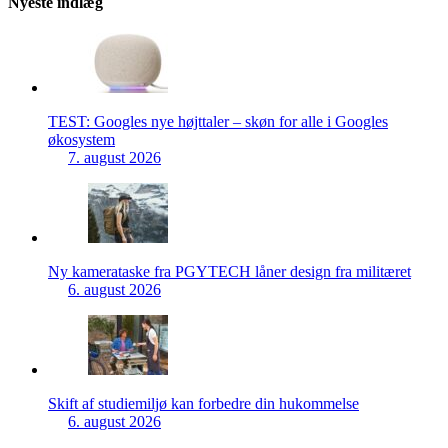
Nyeste indlæg
TEST: Googles nye højttaler – skøn for alle i Googles
økosystem
7. august 2026
Ny kamerataske fra PGYTECH låner design fra militæret
6. august 2026
Skift af studiemiljø kan forbedre din hukommelse
6. august 2026